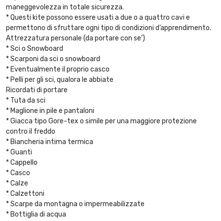
maneggevolezza in totale sicurezza.
* Questi kite possono essere usati a due o a quattro cavi e
permettono di sfruttare ogni tipo di condizioni d’apprendimento.
Attrezzatura personale (da portare con se’)
* Sci o Snowboard
* Scarponi da sci o snowboard
* Eventualmente il proprio casco
* Pelli per gli sci, qualora le abbiate
Ricordati di portare
* Tuta da sci
* Maglione in pile e pantaloni
* Giacca tipo Gore-tex o simile per una maggiore protezione
contro il freddo
* Biancheria intima termica
* Guanti
* Cappello
* Casco
* Calze
* Calzettoni
* Scarpe da montagna o impermeabilizzate
* Bottiglia di acqua