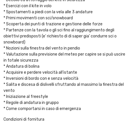
* Esercizi con il kite in volo
* Spostamenti a piedi con la vela alle 3 andature
* Primi movimenti con sci/snowboard
* Scoperta dei punti di trazione e gestione delle forze
* Partenze con la tavola o gli sci fino al raggiungimento degli
obiettivi predisposti (e' richiesto di di saper gia' condurre sci o
snowboard)
* Nozioni sulla finestra del vento in pendio
* Valutazione sulla previsione del meteo per capire se si può uscire
in totale sicurezza
* Andatura di bolina
* Acquisire e perdere velocità all’istante
* Inversioni di bordo con e senza velocità
* Salita e discesa di dislivelli sfruttando al massimo la finestra del
vento
* Iniziazione al freestyle
* Regole di andatura in gruppo
* Come comportarsi in caso di emergenza
Condizioni di fornitura