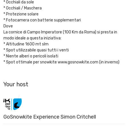
* Occhiali da sole
* Occhiali / Maschera
* Protezione solare
* Fotocamera con batterie supplementari
Dove
La cornice di Campo Imperatore (100 Km da Roma) si presta in
modo ideale a questa iniziativa:
* Altitudine 1600 mt slm
* Spot utilizzabile quasi tutti i venti
* Niente alberi o pericoli isolati
* Spot ottimale per snowkite www.gosnowkite.com (in inverno)
Your host
GoSnowkite Experience Simon Critchell