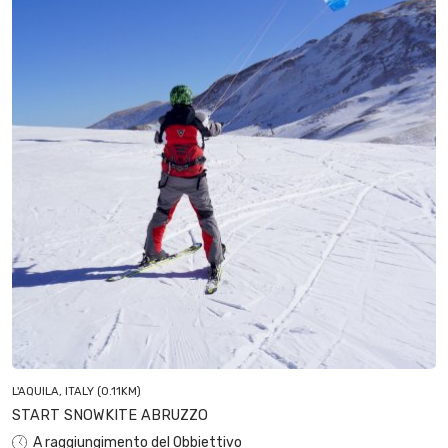
L'AQUILA, ITALY
(0.11KM)
START SNOWKITE ABRUZZO
A raggiungimento del Obbiettivo