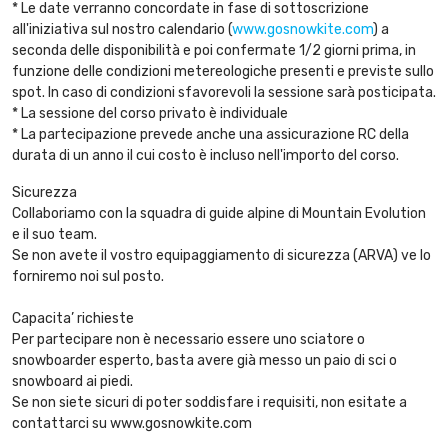
* Le date verranno concordate in fase di sottoscrizione
all'iniziativa sul nostro calendario (
www.gosnowkite.com
) a
seconda delle disponibilità e poi confermate 1/2 giorni prima, in
funzione delle condizioni metereologiche presenti e previste sullo
spot. In caso di condizioni sfavorevoli la sessione sarà posticipata.
* La sessione del corso privato è individuale
* La partecipazione prevede anche una assicurazione RC della
durata di un anno il cui costo è incluso nell'importo del corso.
Sicurezza
Collaboriamo con la squadra di guide alpine di Mountain Evolution
e il suo team.
Se non avete il vostro equipaggiamento di sicurezza (ARVA) ve lo
forniremo noi sul posto.
Capacita’ richieste
Per partecipare non è necessario essere uno sciatore o
snowboarder esperto, basta avere già messo un paio di sci o
snowboard ai piedi.
Se non siete sicuri di poter soddisfare i requisiti, non esitate a
contattarci su www.gosnowkite.com