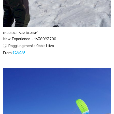
L'AQUILA, ITALIA
(0.05KM)
New Experience - 1638093700
Raggiungimento Obbiettivo
€349
From