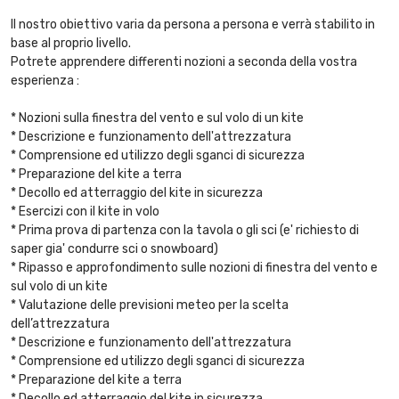
Il nostro obiettivo varia da persona a persona e verrà stabilito in
base al proprio livello.
Potrete apprendere differenti nozioni a seconda della vostra
esperienza :
* Nozioni sulla finestra del vento e sul volo di un kite
* Descrizione e funzionamento dell'attrezzatura
* Comprensione ed utilizzo degli sganci di sicurezza
* Preparazione del kite a terra
* Decollo ed atterraggio del kite in sicurezza
* Esercizi con il kite in volo
* Prima prova di partenza con la tavola o gli sci (e' richiesto di
saper gia' condurre sci o snowboard)
* Ripasso e approfondimento sulle nozioni di finestra del vento e
sul volo di un kite
* Valutazione delle previsioni meteo per la scelta
dell’attrezzatura
* Descrizione e funzionamento dell'attrezzatura
* Comprensione ed utilizzo degli sganci di sicurezza
* Preparazione del kite a terra
* Decollo ed atterraggio del kite in sicurezza