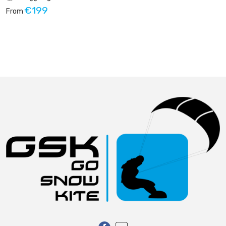
€199
From