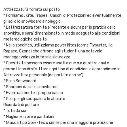
Attrezzatura fornita sul posto
* Forniamo : Kite, Trapezi, Caschi di Protezioni ed eventualmente
gli sci o lo snowboard a noleggio .
* L’attrezzatura fornita e’ recente e sicura per lo pratica dello
snowkite, e sara’ dimensionato in modo adeguato alle condizioni
metereologiche del sito.
* Nello specifico, utilizziamo power kites (come Flysurfer, Hq,
Rapace, Ozone) che offrono agli studenti una notevole
maneggevolezza in totale sicurezza.
* Questi kite possono essere usati a due o a quattro cavi e
permettono di sfruttare ogni tipo di condizioni d’apprendimento.
Attrezzatura personale (da portare con se’)
* Sci o Snowboard
* Scarponi da sci o snowboard
* Eventualmente il proprio casco
* Pelli per gli sci, qualora le abbiate
Ricordati di portare
* Tuta da sci
* Maglione in pile e pantaloni
* Giacca tipo Gore-tex o simile per una maggiore protezione