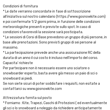
Condizioni di fornitura
* Le date verranno concordate in fase di sottoscrizione
all'iniziativa sul nostro calendario (https://www.gosnowkite.com)
e poi confermate 1/2 giorni prima, in funzione delle condizioni
meteorologiche presenti e previste sullo spot. In caso di
condizioni sfavorevoli la sessione sarà posticipata.
* Le sessioni di Corsi di Base prevedono un gruppo di più persone, in
base alle prenotazioni. Sono previsti gruppi di sei persone al
massimo.
* La partecipazione prevede anche una assicurazione RC della
durata di un anno il cui costo è incluso nell'importo del corso.
Capacita’ richieste
Per partecipare non è necessario essere uno sciatore o
snowboarder esperto, basta avere già messo un paio di sci o
snowboard ai piedi.
Se non siete sicuri di poter soddisfare i requisiti, non esitate a
contattarci su www.gosnowkite.com
Attrezzatura fornita sul posto
* Forniamo : Kite, Trapezi, Caschi di Protezioni ( ed eventualmente
gli sci o lo snowboard a noleggio da richiedere anticipatamente