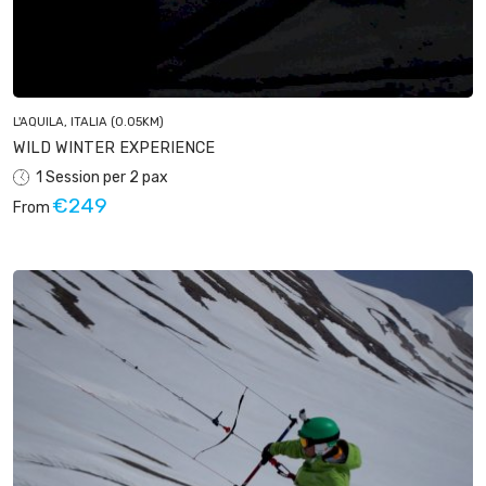
L'AQUILA, ITALIA
(0.05KM)
WILD WINTER EXPERIENCE
1 Session per 2 pax
€249
From