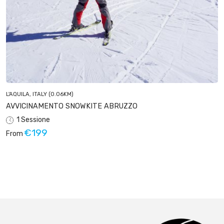
L'AQUILA, ITALY
(0.06KM)
AVVICINAMENTO SNOWKITE ABRUZZO
1 Sessione
€199
From