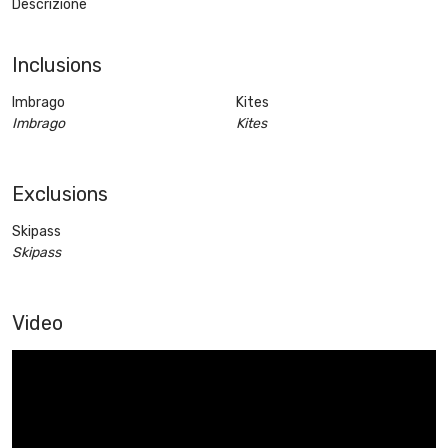
Descrizione
Inclusions
Imbrago
Kites
Imbrago
Kites
Exclusions
Skipass
Skipass
Video