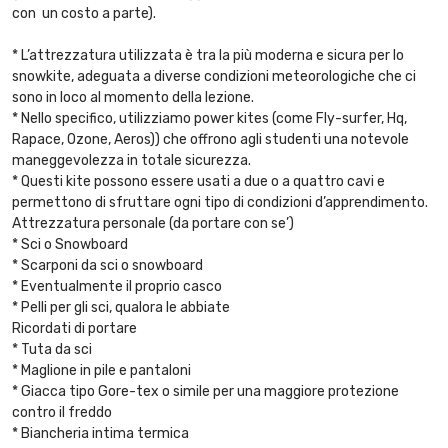
con un costo a parte).
* L’attrezzatura utilizzata è tra la più moderna e sicura per lo
snowkite, adeguata a diverse condizioni meteorologiche che ci
sono in loco al momento della lezione.
* Nello specifico, utilizziamo power kites (come Fly-surfer, Hq,
Rapace, Ozone, Aeros)) che offrono agli studenti una notevole
maneggevolezza in totale sicurezza.
* Questi kite possono essere usati a due o a quattro cavi e
permettono di sfruttare ogni tipo di condizioni d’apprendimento.
Attrezzatura personale (da portare con se’)
* Sci o Snowboard
* Scarponi da sci o snowboard
* Eventualmente il proprio casco
* Pelli per gli sci, qualora le abbiate
Ricordati di portare
* Tuta da sci
* Maglione in pile e pantaloni
* Giacca tipo Gore-tex o simile per una maggiore protezione
contro il freddo
* Biancheria intima termica