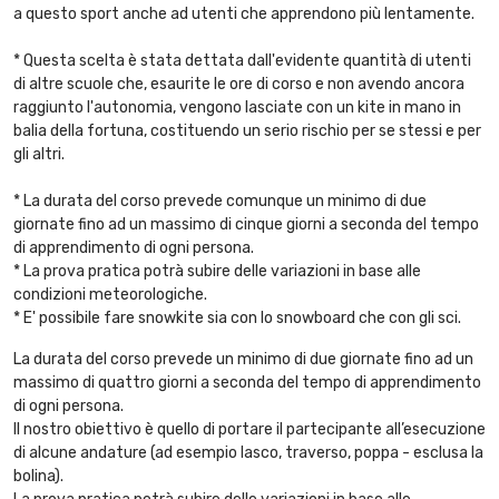
a questo sport anche ad utenti che apprendono più lentamente.
* Questa scelta è stata dettata dall'evidente quantità di utenti
di altre scuole che, esaurite le ore di corso e non avendo ancora
raggiunto l'autonomia, vengono lasciate con un kite in mano in
balia della fortuna, costituendo un serio rischio per se stessi e per
gli altri.
* La durata del corso prevede comunque un minimo di due
giornate fino ad un massimo di cinque giorni a seconda del tempo
di apprendimento di ogni persona.
* La prova pratica potrà subire delle variazioni in base alle
condizioni meteorologiche.
* E' possibile fare snowkite sia con lo snowboard che con gli sci.
La durata del corso prevede un minimo di due giornate fino ad un
massimo di quattro giorni a seconda del tempo di apprendimento
di ogni persona.
Il nostro obiettivo è quello di portare il partecipante all’esecuzione
di alcune andature (ad esempio lasco, traverso, poppa - esclusa la
bolina).