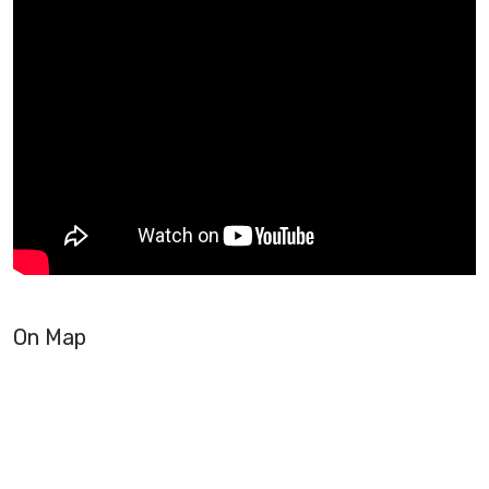
On Map