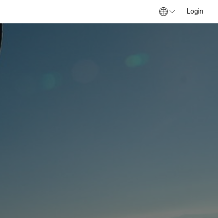
Login