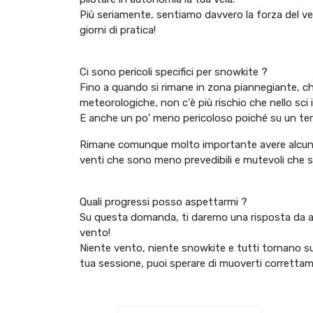
Più seriamente, sentiamo davvero la forza del ven
giorni di pratica!
Ci sono pericoli specifici per snowkite ?
Fino a quando si rimane in zona piannegiante, ch
meteorologiche, non c'è più rischio che nello sci i
E anche un po' meno pericoloso poiché su un terr
Rimane comunque molto importante avere alcune n
venti che sono meno prevedibili e mutevoli che su
Quali progressi posso aspettarmi ?
Su questa domanda, ti daremo una risposta da a
vento!
Niente vento, niente snowkite e tutti tornano sull
tua sessione, puoi sperare di muoverti corretta