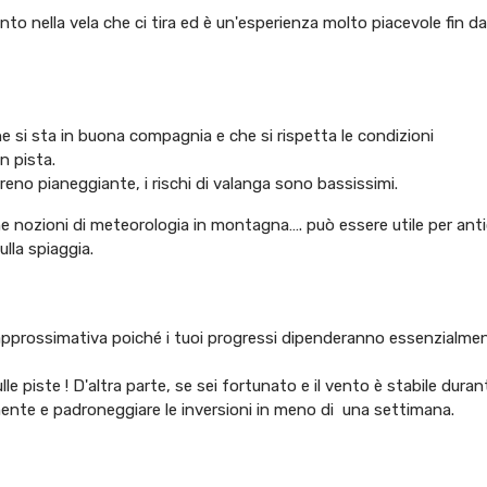
to nella vela che ci tira ed è un'esperienza molto piacevole fin dai
e si sta in buona compagnia e che si rispetta le condizioni
n pista.
eno pianeggiante, i rischi di valanga sono bassissimi.
ozioni di meteorologia in montagna…. può essere utile per antic
lla spiaggia.
pprossimativa poiché i tuoi progressi dipenderanno essenzialmen
e piste ! D'altra parte, se sei fortunato e il vento è stabile duran
mente e padroneggiare le inversioni in meno di una settimana.