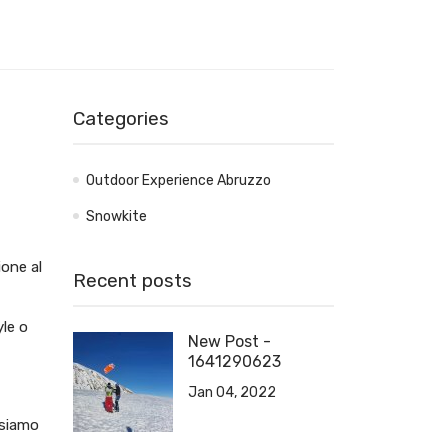
Categories
Outdoor Experience Abruzzo
Snowkite
ione al
Recent posts
yle o
New Post -
1641290623
Jan 04, 2022
 siamo