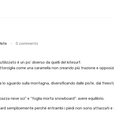
kite
0 comments
tilizzato è un po' diverso da quelli del kitesurf.
attorciglia come una caramella non creando più trazione e opposiz
bia lo sguardo sulla montagna, diversificando dalle piste, dal freest
spazza neve sci” e “foglia morta snowboard”: avere equilibrio.
owboard semplicemente perché entrambi i piedi non sono attaccati e