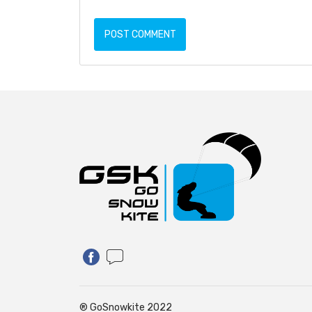
POST COMMENT
® GoSnowkite 2022