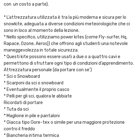
con un costo a parte).
* L’attrezzatura utilizzata è tra la più moderna e sicura per lo
snowkite, adeguata a diverse condizioni meteorologiche che ci
sono in loco al momento della lezione.
* Nello specifico, utilizziamo power kites (come Fly-surfer, Hq,
Rapace, Ozone, Aeros)) che offrono agli studenti una notevole
maneggevolezza in totale sicurezza.
* Questi kite possono essere usati a due o a quattro cavi e
permettono di sfruttare ogni tipo di condizioni d’apprendimento.
Attrezzatura personale (da portare con se’)
* Sci o Snowboard
* Scarponi da sci o snowboard
* Eventualmente il proprio casco
* Pelli per gli sci, qualora le abbiate
Ricordati di portare
* Tuta da sci
* Maglione in pile e pantaloni
* Giacca tipo Gore-tex o simile per una maggiore protezione
contro il freddo
* Biancheria intima termica