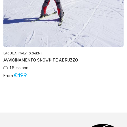
L'AQUILA, ITALY
(0.06KM)
AVVICINAMENTO SNOWKITE ABRUZZO
1 Sessione
€199
From