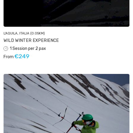
L'AQUILA, ITALIA
(0.05KM)
WILD WINTER EXPERIENCE
1 Session per 2 pax
€249
From