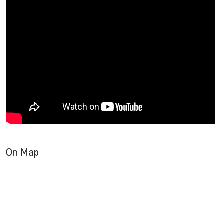
On Map