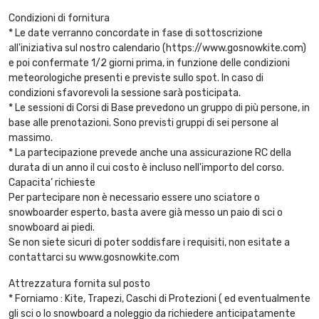
Condizioni di fornitura
* Le date verranno concordate in fase di sottoscrizione
all'iniziativa sul nostro calendario (https://www.gosnowkite.com)
e poi confermate 1/2 giorni prima, in funzione delle condizioni
meteorologiche presenti e previste sullo spot. In caso di
condizioni sfavorevoli la sessione sarà posticipata.
* Le sessioni di Corsi di Base prevedono un gruppo di più persone, in
base alle prenotazioni. Sono previsti gruppi di sei persone al
massimo.
* La partecipazione prevede anche una assicurazione RC della
durata di un anno il cui costo è incluso nell'importo del corso.
Capacita’ richieste
Per partecipare non è necessario essere uno sciatore o
snowboarder esperto, basta avere già messo un paio di sci o
snowboard ai piedi.
Se non siete sicuri di poter soddisfare i requisiti, non esitate a
contattarci su www.gosnowkite.com
Attrezzatura fornita sul posto
* Forniamo : Kite, Trapezi, Caschi di Protezioni ( ed eventualmente
gli sci o lo snowboard a noleggio da richiedere anticipatamente