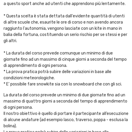
a questo sport anche ad utenti che apprendono più lentamente.
* Questa scelta è stata dettata dall'evidente quantità di utenti
di altre scuole che, esaurite le ore di corso e non avendo ancora
raggiunto l'autonomia, vengono lasciate con un kite in mano in
balia della fortuna, costituendo un serio rischio per se stessi e per
gli altri.
* La durata del corso prevede comunque un minimo di due
giornate fino ad un massimo di cinque giorni a seconda del tempo
di apprendimento di ogni persona.
* La prova pratica potrà subire delle variazioni in base alle
condizioni meteorologiche.
* E' possibile fare snowkite sia con lo snowboard che con gli sci.
La durata del corso prevede un minimo di due giornate fino ad un
massimo di quattro giorni a seconda del tempo di apprendimento
di ogni persona.
Il nostro obiettivo è quello di portare il partecipante all’esecuzione
di alcune andature (ad esempio lasco, traverso, poppa - esclusa la
bolina).